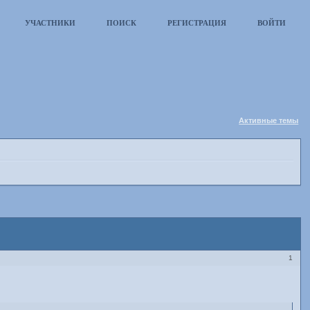
УЧАСТНИКИ
ПОИСК
РЕГИСТРАЦИЯ
ВОЙТИ
Активные темы
1