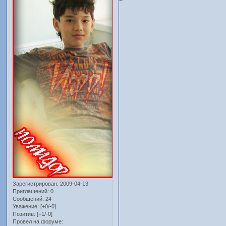
Зарегистрирован
: 2009-04-13
Приглашений:
0
Сообщений:
24
Уважение:
[+0/-0]
Позитив:
[+1/-0]
Провел на форуме: